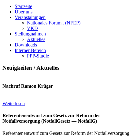
Startseite
Über uns
Veranstaltungen
Nationales Forum.. (NFEP)
VKD
Stellungnahmen
Aktuelles
Downloads
Interner Bereich
PPP-Studie
Neuigkeiten / Aktuelles
Nachruf Ramon Krüger
Weiterlesen
Referentenentwurf zum Gesetz zur Reform der
Notfallversorgung (NotfallGesetz — NotfallG)
Referentenentwurf zum Gesetz zur Reform der Notfallversorgung