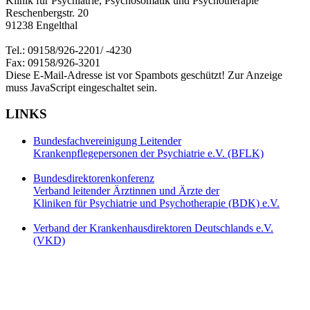
Klinik für Psychiatrie, Psychosomatik und Psychotherapie
Reschenbergstr. 20
91238 Engelthal
Tel.: 09158/926-2201/ -4230
Fax: 09158/926-3201
Diese E-Mail-Adresse ist vor Spambots geschützt! Zur Anzeige
muss JavaScript eingeschaltet sein.
LINKS
Bundesfachvereinigung Leitender
Krankenpflegepersonen der Psychiatrie e.V. (BFLK)
Bundesdirektorenkonferenz
Verband leitender Ärztinnen und Ärzte der
Kliniken für Psychiatrie und Psychotherapie (BDK) e.V.
Verband der Krankenhausdirektoren Deutschlands e.V.
(VKD)