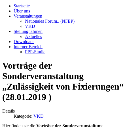
Startseite
Über uns
Veranstaltungen
Nationales Forum.. (NFEP)
VKD
Stellungnahmen
Aktuelles
Downloads
Interner Bereich
PPP-Studie
Vorträge der
Sonderveranstaltung
„Zulässigkeit von Fixierungen“
(28.01.2019 )
Details
Kategorie:
VKD
Hier finden sie die
Vorträge der Sonderveranstaltung